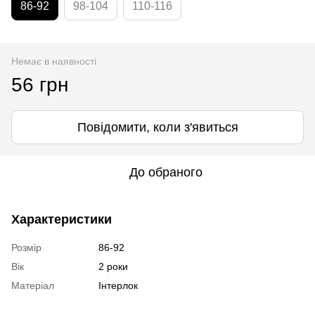
86-92
98-104
110-116
Немає в наявності
56 грн
Повідомити, коли з'явиться
До обраного
Характеристики
Розмір
86-92
Вік
2 роки
Матеріал
Інтерлок