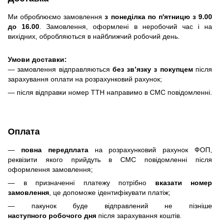
Ми оброблюємо замовлення
з понеділка по п'ятницю з 9.00
до 16.00
. Замовлення, оформлені в неробочий час і на
вихідних, обробляються в найближчий робочий день.
Умови доставки:
— замовлення відправляються
без зв’язку з покупцем
після
зарахування оплати на розрахунковий рахунок;
— після відправки номер ТТН направимо в СМС повідомленні.
Оплата
—
повна передплата
на розрахунковий рахунок ФОП,
реквізити якого прийдуть в СМС повідомленні після
оформлення замовлення;
— в призначенні платежу потрібно
вказати номер
замовлення
, це допоможе ідентифікувати платіж;
— пакунок буде відправлений не пізніше
наступного робочого дня
після зарахування коштів.