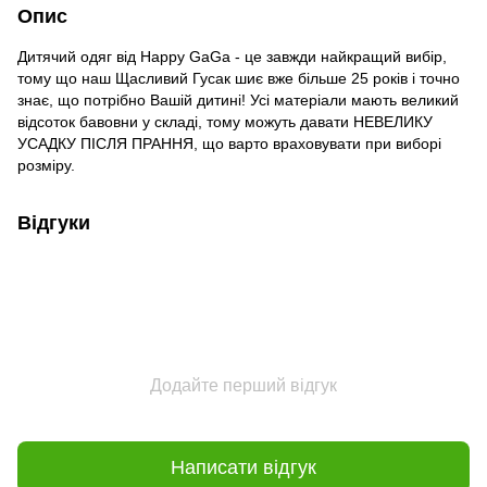
Опис
Дитячий одяг від Happy GaGa - це завжди найкращий вибір,
тому що наш Щасливий Гусак шиє вже більше 25 років і точно
знає, що потрібно Вашій дитині! Усі матеріали мають великий
відсоток бавовни у складі, тому можуть давати НЕВЕЛИКУ
УСАДКУ ПІСЛЯ ПРАННЯ, що варто враховувати при виборі
розміру.
Відгуки
Додайте перший відгук
Написати відгук