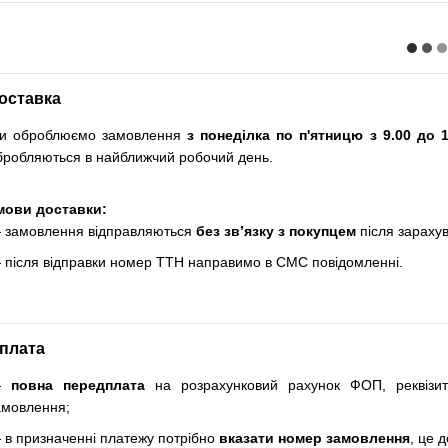
оставка
и оброблюємо замовлення
з понеділка по п'ятницю з 9.00 до 1
бробляються в найближчий робочий день.
мови доставки:
 замовлення відправляються
без зв’язку з покупцем
після зараху
 після відправки номер ТТН направимо в СМС повідомленні.
плата
—
повна передплата
на розрахунковий рахунок ФОП, реквізи
амовлення;
 в призначенні платежу потрібно
вказати номер замовлення
, це 