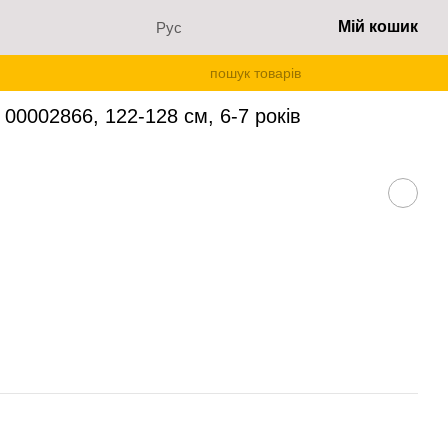
Мій кошик
Рус
футболка і шорти 00002866, 122-128 см, 6-7 років
00002866, 122-128 см, 6-7 років