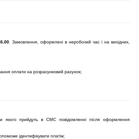
6.00
. Замовлення, оформлені в неробочий час і на вихідних,
вання оплати на розрахунковий рахунок;
ти якого прийдуть в СМС повідомленні після оформлення
допоможе ідентифікувати платіж;