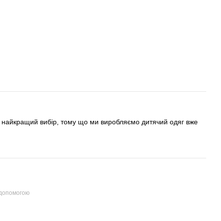
це найкращий вибір, тому що ми виробляємо дитячий одяг вже
 допомогою