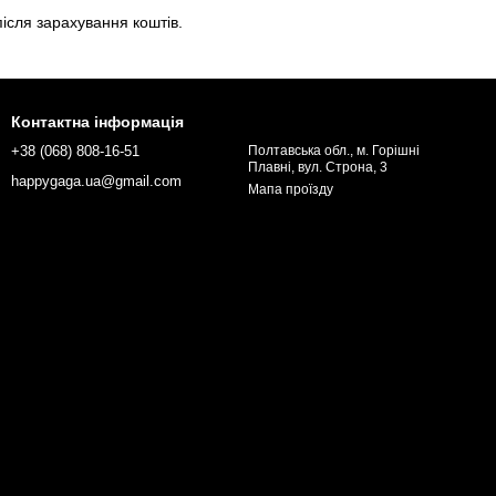
ісля зарахування коштів.
Контактна інформація
+38 (068) 808-16-51
Полтавська обл., м. Горішні
Плавні, вул. Строна, 3
happygaga.ua@gmail.com
Мапа проїзду