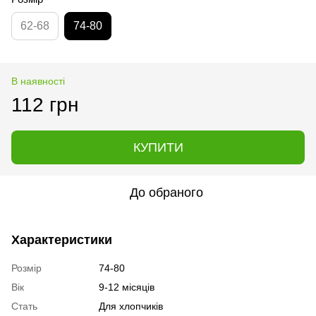
62-68
74-80
В наявності
112 грн
КУПИТИ
До обраного
Характеристики
Розмір
74-80
Вік
9-12 місяців
Стать
Для хлопчиків