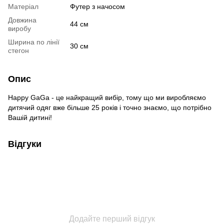
Матеріал
Футер з начосом
Довжина
44 см
виробу
Ширина по лінії
30 см
стегон
Опис
Happy GaGa - це найкращий вибір, тому що ми виробляємо
дитячий одяг вже більше 25 років і точно знаємо, що потрібно
Вашій дитині!
Відгуки
Додайте перший відгук