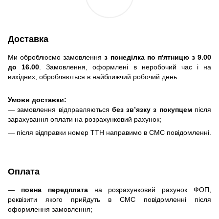
Доставка
Ми оброблюємо замовлення
з понеділка по п'ятницю з 9.00
до 16.00
. Замовлення, оформлені в неробочий час і на
вихідних, обробляються в найближчий робочий день.
Умови доставки:
— замовлення відправляються
без зв’язку з покупцем
після
зарахування оплати на розрахунковий рахунок;
— після відправки номер ТТН направимо в СМС повідомленні.
Оплата
—
повна передплата
на розрахунковий рахунок ФОП,
реквізити якого прийдуть в СМС повідомленні після
оформлення замовлення;