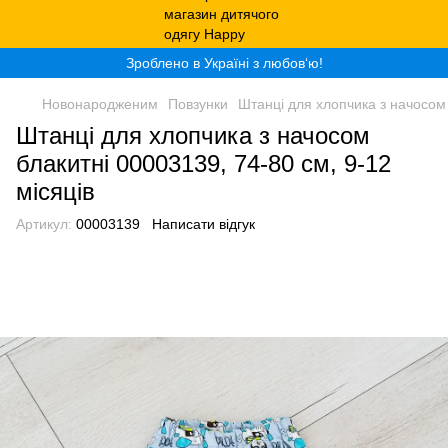
Зроблено в Україні з любов‘ю!
Новонародженим
Повзунки
Штанці для хлопчика з начосом 
Штанці для хлопчика з начосом
блакитні 00003139, 74-80 см, 9-12
місяців
Артикул:
00003139
Написати відгук