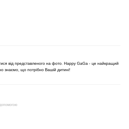
ятися від представленого на фото. Happy GaGa - це найкращий
но знаємо, що потрібно Вашій дитині!
 допомогою