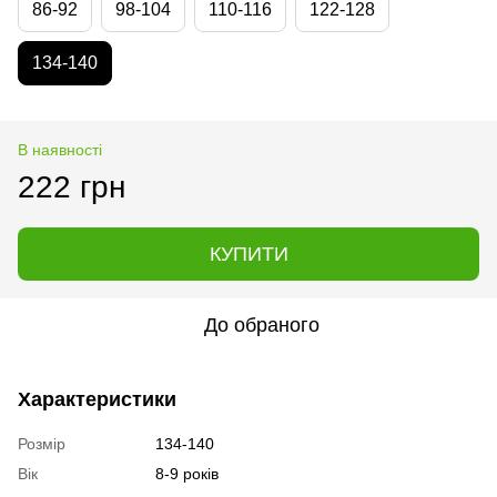
86-92
98-104
110-116
122-128
134-140
В наявності
222 грн
КУПИТИ
До обраного
Характеристики
Розмір
134-140
Вік
8-9 років