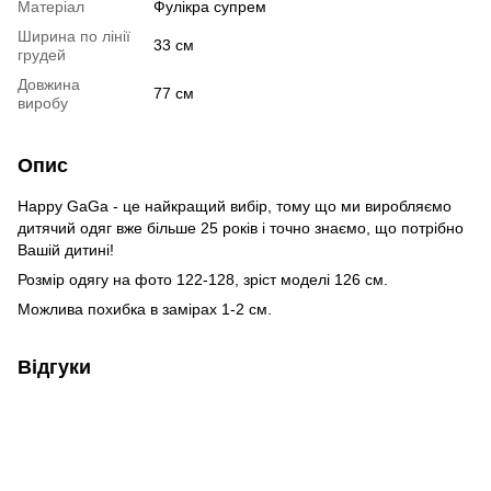
Матеріал
Фулікра супрем
Ширина по лінії
33 см
грудей
Довжина
77 см
виробу
Опис
Happy GaGa - це найкращий вибір, тому що ми виробляємо
дитячий одяг вже більше 25 років і точно знаємо, що потрібно
Вашій дитині!
Розмір одягу на фото 122-128, зріст моделі 126 см.
Можлива похибка в замірах 1-2 см.
Відгуки