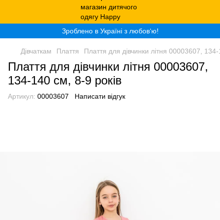
Зроблено в Україні з любов‘ю!
Дівчаткам
Плаття
Плаття для дівчинки літня 00003607, 134-1
Плаття для дівчинки літня 00003607,
134-140 см, 8-9 років
Артикул:
00003607
Написати відгук