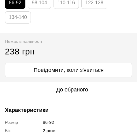
86-92
98-104
110-116
122-128
134-140
Немає в наявності
238 грн
Повідомити, коли з'явиться
До обраного
Характеристики
Розмір
86-92
Вік
2 роки