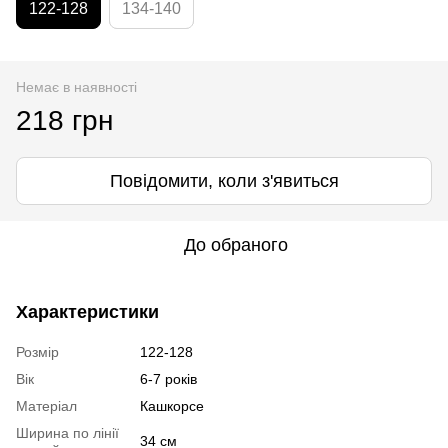
122-128
134-140
Немає в наявності
218 грн
Повідомити, коли з'явиться
До обраного
Характеристики
Розмір
122-128
Вік
6-7 років
Матеріал
Кашкорсе
Ширина по лінії
34 см