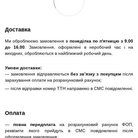
Доставка
Ми оброблюємо замовлення
з понеділка по п'ятницю з 9.00
до 16.00
. Замовлення, оформлені в неробочий час і на
вихідних, обробляються в найближчий робочий день.
Умови доставки:
— замовлення відправляються
без зв’язку з покупцем
після
зарахування оплати на розрахунковий рахунок;
— після відправки номер ТТН направимо в СМС повідомленні.
Оплата
—
повна передплата
на розрахунковий рахунок ФОП,
реквізити якого прийдуть в СМС повідомленні після
оформлення замовлення;