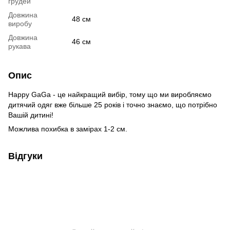
грудей
Довжина
48 см
виробу
Довжина
46 см
рукава
Опис
Happy GaGa - це найкращий вибір, тому що ми виробляємо
дитячий одяг вже більше 25 років і точно знаємо, що потрібно
Вашій дитині!
Можлива похибка в замірах 1-2 см.
Відгуки