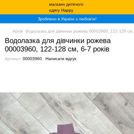
Зроблено в Україні з любов‘ю!
Архів
Водолазка для дівчинки рожева 00003960, 122-128 см, 
Водолазка для дівчинки рожева
00003960, 122-128 см, 6-7 років
Артикул:
00003960
Написати відгук