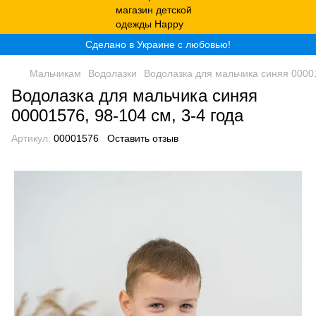
Сделано в Украине с любовью!
Мальчикам
Водолазки
Водолазка для мальчика синяя 00001
Водолазка для мальчика синяя
00001576, 98-104 см, 3-4 года
Артикул:
00001576
Оставить отзыв