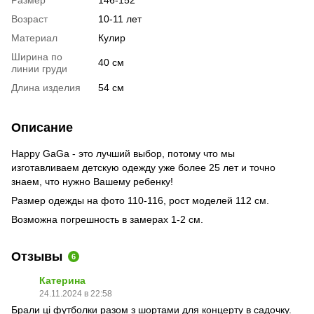
Размер
146-152
Возраст
10-11 лет
Материал
Кулир
Ширина по
40 см
линии груди
Длина изделия
54 см
Описание
Happy GaGa - это лучший выбор, потому что мы
изготавливаем детскую одежду уже более 25 лет и точно
знаем, что нужно Вашему ребенку!
Размер одежды на фото 110-116, рост моделей 112 см.
Возможна погрешность в замерах 1-2 см.
Отзывы
6
Катерина
24.11.2024 в 22:58
Брали ці футболки разом з шортами для концерту в садочку.