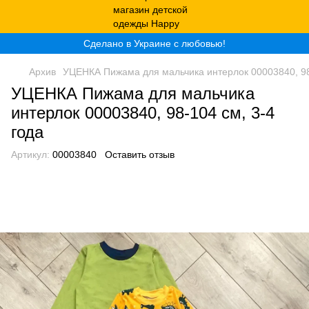
Сделано в Украине с любовью!
Архив
УЦЕНКА Пижама для мальчика интерлок 00003840, 98-
УЦЕНКА Пижама для мальчика
интерлок 00003840, 98-104 см, 3-4
года
Артикул:
00003840
Оставить отзыв