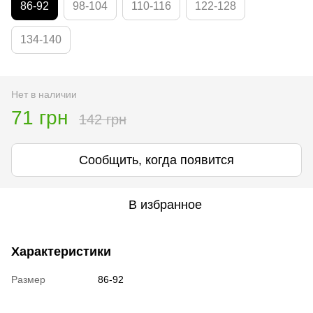
86-92
98-104
110-116
122-128
134-140
Нет в наличии
71 грн
142 грн
Сообщить, когда появится
В избранное
Характеристики
Размер
86-92