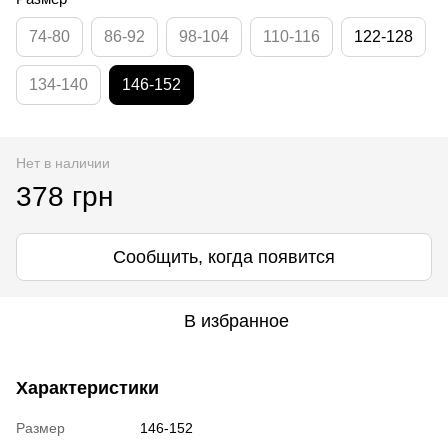
74-80
86-92
98-104
110-116
122-128
134-140
146-152
Нет в наличии
378 грн
Сообщить, когда появится
В избранное
Характеристики
Размер
146-152