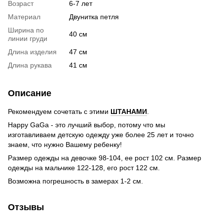
Возраст
6-7 лет
Материал
Двунитка петля
Ширина по
40 см
линии груди
Длина изделия
47 см
Длина рукава
41 см
Описание
Рекомендуем сочетать с этими
ШТАНАМИ
.
Happy GaGa - это лучший выбор, потому что мы
изготавливаем детскую одежду уже более 25 лет и точно
знаем, что нужно Вашему ребенку!
Размер одежды на девочке 98-104, ее рост 102 см. Размер
одежды на мальчике 122-128, его рост 122 см.
Возможна погрешность в замерах 1-2 см.
Отзывы