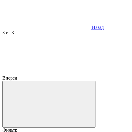
Назад
3
из 3
Вперед
Фильтр