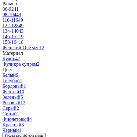
Размер
86-92
41
98-104
49
110-116
49
122-128
49
134-140
43
146-152
19
158-164
18
Женский One size
12
Материал
Кулир
47
Фуликра супрем
2
Цвет
Белый
9
Голубой
1
Бордовый
1
Желтый
10
Зеленый
5
Розовый
12
Серый
2
Синий
1
Фиолетовый
4
Красный
3
Черный
1
Показать 49 товаров