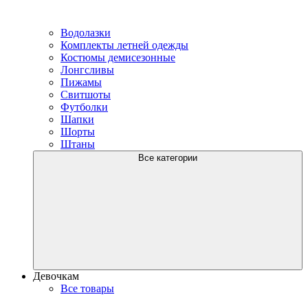
Водолазки
Комплекты летней одежды
Костюмы демисезонные
Лонгсливы
Пижамы
Свитшоты
Футболки
Шапки
Шорты
Штаны
Все категории
Девочкам
Все товары