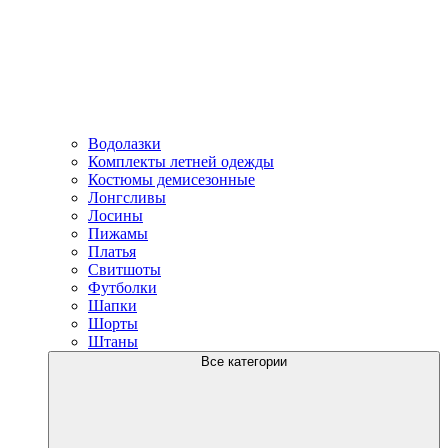
Водолазки
Комплекты летней одежды
Костюмы демисезонные
Лонгсливы
Лосины
Пижамы
Платья
Свитшоты
Футболки
Шапки
Шорты
Штаны
Все категории