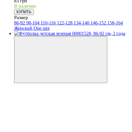
83 грн
В наличии
КУПИТЬ
Размер
86-92
98-104
110-116
122-128
134-140
146-152
158-164
Женский One size