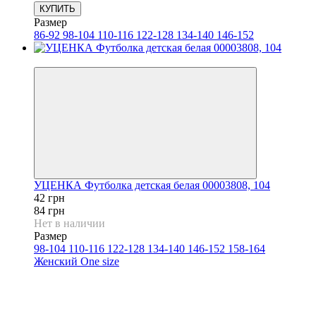
КУПИТЬ
Размер
86-92
98-104
110-116
122-128
134-140
146-152
−50%
УЦЕНКА Футболка детская белая 00003808, 104
42 грн
84 грн
Нет в наличии
Размер
98-104
110-116
122-128
134-140
146-152
158-164
Женский One size