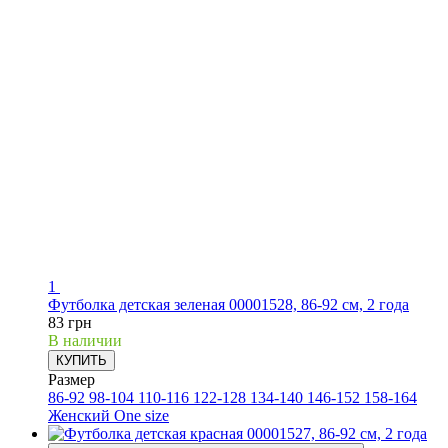
1
Футболка детская зеленая 00001528, 86-92 см, 2 года
83 грн
В наличии
КУПИТЬ
Размер
86-92
98-104
110-116
122-128
134-140
146-152
158-164
Женский One size