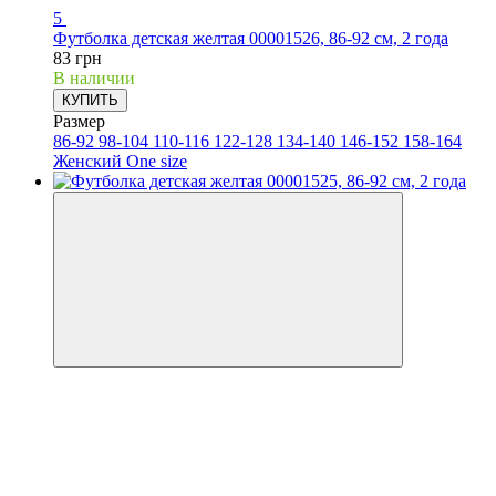
5
Футболка детская желтая 00001526, 86-92 см, 2 года
83 грн
В наличии
КУПИТЬ
Размер
86-92
98-104
110-116
122-128
134-140
146-152
158-164
Женский One size