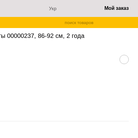
Мой заказ
Укр
 см, 2 года
ы 00000237, 86-92 см, 2 года