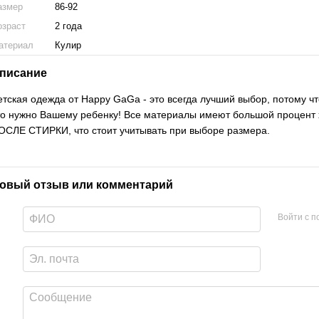
азмер
86-92
озраст
2 года
атериал
Кулир
писание
етская одежда от Happy GaGa - это всегда лучший выбор, потому чт
то нужно Вашему ребенку! Все материалы имеют большой процент
ОСЛЕ СТИРКИ, что стоит учитывать при выборе размера.
овый отзыв или комментарий
Войти с 