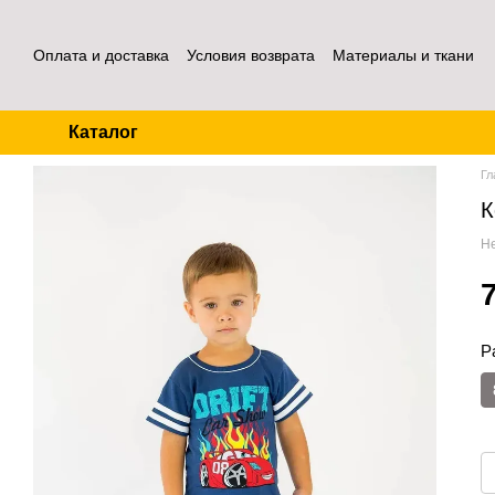
Перейти к основному контенту
Оплата и доставка
Условия возврата
Материалы и ткани
Контакты
Отзывы о магазине
Для оптовых покупателей
Каталог
Гл
К
Не
Р