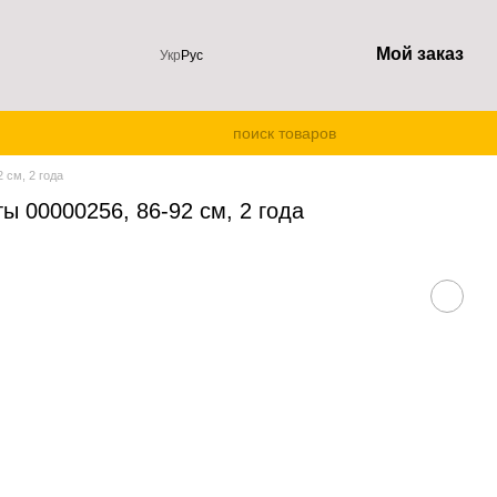
Мой заказ
Укр
Рус
 см, 2 года
ы 00000256, 86-92 см, 2 года