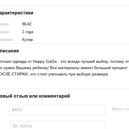
арактеристики
азмер
86-92
озраст
2 года
атериал
Кулир
писание
етская одежда от Happy GaGa - это всегда лучший выбор, потому чт
то нужно Вашему ребенку! Все материалы имеют большой процент
ОСЛЕ СТИРКИ, что стоит учитывать при выборе размера.
овый отзыв или комментарий
Войти с 