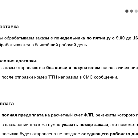
оставка
ы обрабатываем заказы
с понедельника по пятницу с 9.00 до 16
брабатываются в ближайший рабочий день.
словия доставки:
 заказы отправляются
без связи с покупателем
после зачисления
 после отправки номер ТТН направим в СМС сообщении.
плата
—
полная предоплата
на расчетный счет ФЛП, реквизиты которого
 в назначении платежа нужно
указать номер заказа
, это поможет
 посылка будет отправлена не позднее
следующего рабочего дн