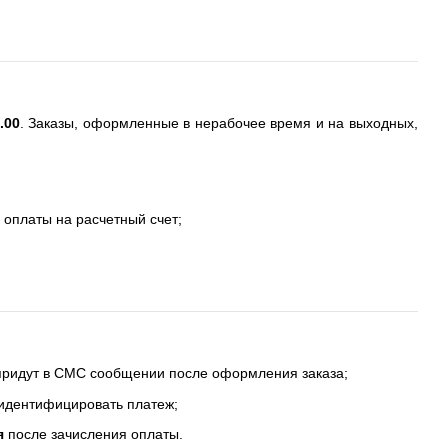
.00
. Заказы, оформленные в нерабочее время и на выходных,
 оплаты на расчетный счет;
 придут в СМС сообщении после оформления заказа;
 идентифицировать платеж;
я
после зачисления оплаты.