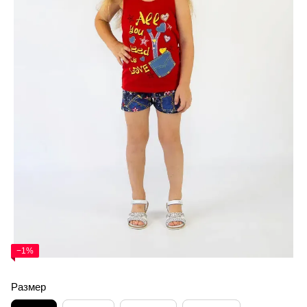
−1%
Размер