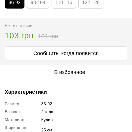
86-92
98-104
110-116
122-128
Нет в наличии
103 грн
104 грн
Сообщить, когда появится
В избранное
Характеристики
Размер
86-92
Возраст
2 года
Материал
Кулир
Ширина по
25 см