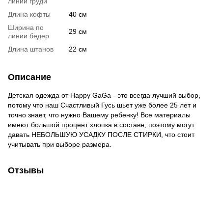
линии груди
Длина кофты
40 см
Ширина по
29 см
линии бедер
Длина штанов
22 см
Описание
Детская одежда от Happy GaGa - это всегда лучший выбор,
потому что наш Счастливый Гусь шьет уже более 25 лет и
точно знает, что нужно Вашему ребенку! Все материалы
имеют большой процент хлопка в составе, поэтому могут
давать НЕБОЛЬШУЮ УСАДКУ ПОСЛЕ СТИРКИ, что стоит
учитывать при выборе размера.
Отзывы