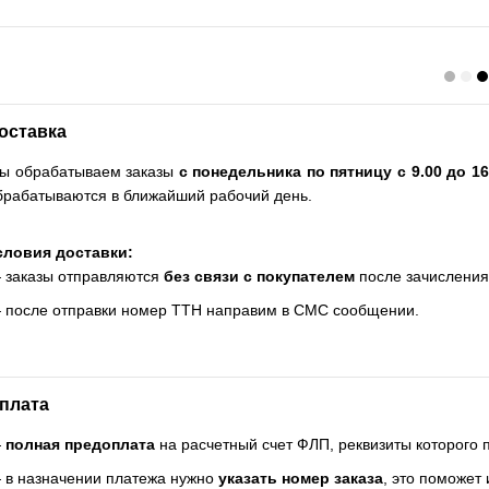
оставка
ы обрабатываем заказы
с понедельника по пятницу с 9.00 до 16
брабатываются в ближайший рабочий день.
словия доставки:
 заказы отправляются
без связи с покупателем
после зачисления
 после отправки номер ТТН направим в СМС сообщении.
плата
—
полная предоплата
на расчетный счет ФЛП, реквизиты которого
 в назначении платежа нужно
указать номер заказа
, это поможет