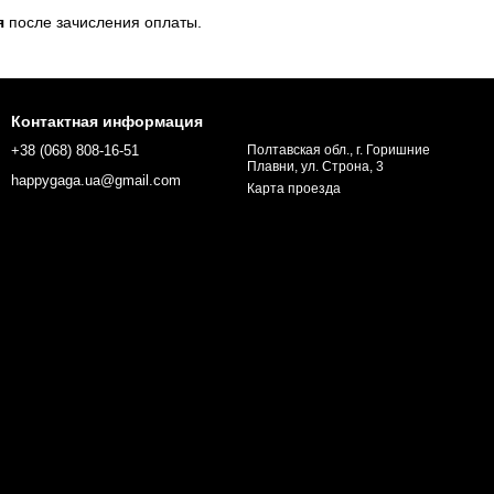
я
после зачисления оплаты.
Контактная информация
+38 (068) 808-16-51
Полтавская обл., г. Горишние
Плавни, ул. Строна, 3
happygaga.ua@gmail.com
Карта проезда