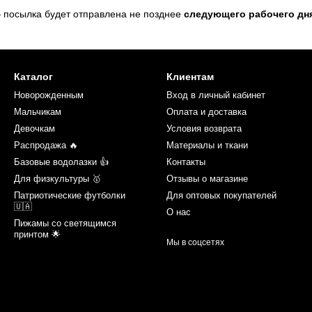
 посылка будет отправлена не позднее
следующего рабочего дн
Каталог
Клиентам
Новорожденным
Вход в личный кабинет
Мальчикам
Оплата и доставка
Девочкам
Условия возврата
Распродажа 🔥
Материалы и ткани
Базовые водолазки 👍
Контакты
Для физкультуры 🥇
Отзывы о магазине
Патриотические футболки
Для оптовых покупателей
🇺🇦
О нас
Пижамы со светящимся
принтом 🌟
Мы в соцсетях