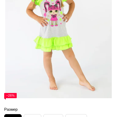
−26%
Размер