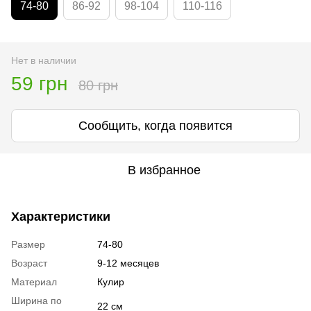
74-80
86-92
98-104
110-116
Нет в наличии
59 грн
80 грн
Сообщить, когда появится
В избранное
Характеристики
Размер
74-80
Возраст
9-12 месяцев
Материал
Кулир
Ширина по
22 см