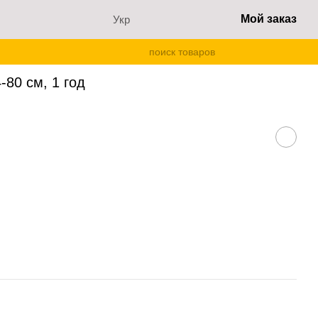
Мой заказ
Укр
80 см, 1 год