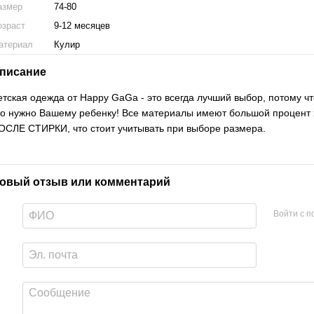
азмер
74-80
озраст
9-12 месяцев
атериал
Кулир
писание
етская одежда от Happy GaGa - это всегда лучший выбор, потому чт
то нужно Вашему ребенку! Все материалы имеют большой процент
ОСЛЕ СТИРКИ, что стоит учитывать при выборе размера.
овый отзыв или комментарий
Войти с 