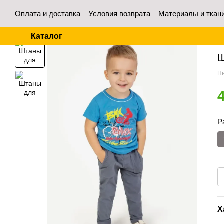
Перейти к основному контенту
Оплата и доставка
Условия возврата
Материалы и ткан
Контакты
Отзывы о магазине
Для оптовых покупател
Каталог
Гл
Ш
Не
Р
Х