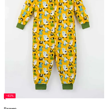
−41%
Размер