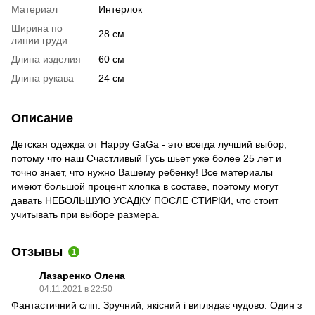
Материал
Интерлок
Ширина по
28 см
линии груди
Длина изделия
60 см
Длина рукава
24 см
Описание
Детская одежда от Happy GaGa - это всегда лучший выбор,
потому что наш Счастливый Гусь шьет уже более 25 лет и
точно знает, что нужно Вашему ребенку! Все материалы
имеют большой процент хлопка в составе, поэтому могут
давать НЕБОЛЬШУЮ УСАДКУ ПОСЛЕ СТИРКИ, что стоит
учитывать при выборе размера.
Отзывы
1
Лазаренко Олена
04.11.2021 в 22:50
Фантастичний сліп. Зручний, якісний і виглядає чудово. Один з