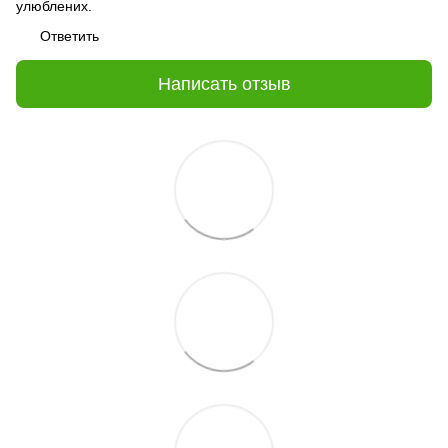
улюблених.
Ответить
Написать отзыв