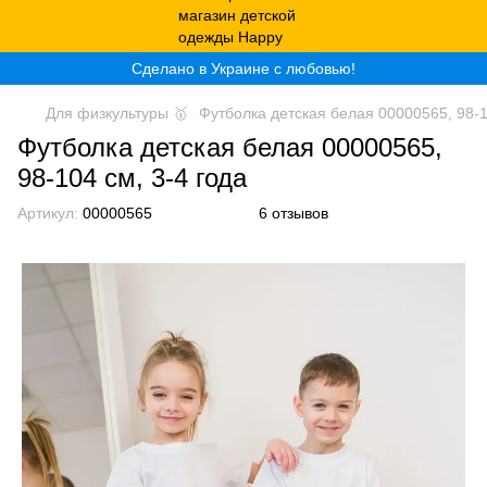
Сделано в Украине с любовью!
Для физкультуры 🥇
Футболка детская белая 00000565, 98-1
Футболка детская белая 00000565,
98-104 см, 3-4 года
Артикул:
00000565
6 отзывов