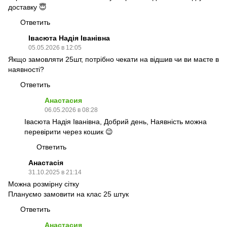
доставку 😇
Ответить
Івасюта Надія Іванівна
05.05.2026 в 12:05
Якщо замовляти 25шт, потрібно чекати на відшив чи ви маєте в
наявності?
Ответить
Анастасия
06.05.2026 в 08:28
Івасюта Надія Іванівна, Добрий день, Наявність можна
перевірити через кошик 😉
Ответить
Анастасія
31.10.2025 в 21:14
Можна розмірну сітку
Плануємо замовити на клас 25 штук
Ответить
Анастасия