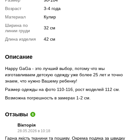
Размер
98-104
Возраст
3-4 года
Материал
Кулир
Ширина по
32 см
линии груди
Длина изделия
42 см
Описание
Happy GaGa - это лучший выбор, потому что мы
изготавливаем детскую одежду уже более 25 лет и точно
знаем, что нужно Вашему ребенку!
Размер одежды на фото 110-116, рост моделей 112 см.
Возможна погрешность в замерах 1-2 см.
Отзывы
6
Вікторія
28.05.2026 в 10:18
Гарна якість тканини та пошиву. Окрема подяка за швидку