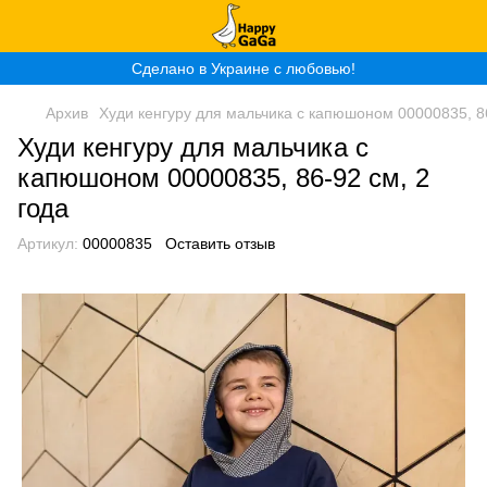
Сделано в Украине с любовью!
Архив
Худи кенгуру для мальчика с капюшоном 00000835, 86
Худи кенгуру для мальчика с
капюшоном 00000835, 86-92 см, 2
года
Артикул:
00000835
Оставить отзыв