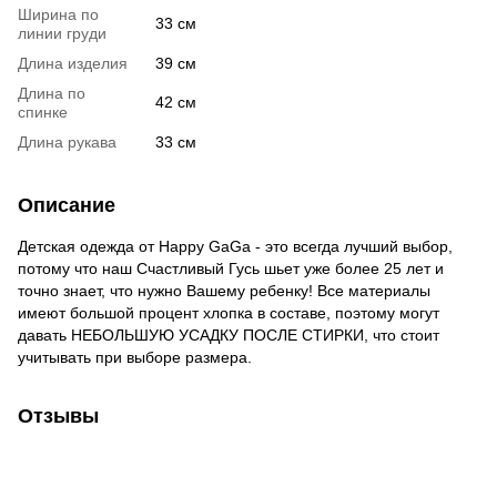
Ширина по
33 см
линии груди
Длина изделия
39 см
Длина по
42 см
спинке
Длина рукава
33 см
Описание
Детская одежда от Happy GaGa - это всегда лучший выбор,
потому что наш Счастливый Гусь шьет уже более 25 лет и
точно знает, что нужно Вашему ребенку! Все материалы
имеют большой процент хлопка в составе, поэтому могут
давать НЕБОЛЬШУЮ УСАДКУ ПОСЛЕ СТИРКИ, что стоит
учитывать при выборе размера.
Отзывы