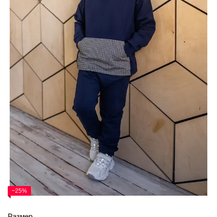
−25%
Размер