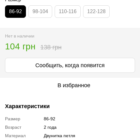
86-92
98-104
110-116
122-128
Нет в наличии
104 грн
138 грн
Сообщить, когда появится
В избранное
Характеристики
Размер
86-92
Возраст
2 года
Материал
Двунитка петля