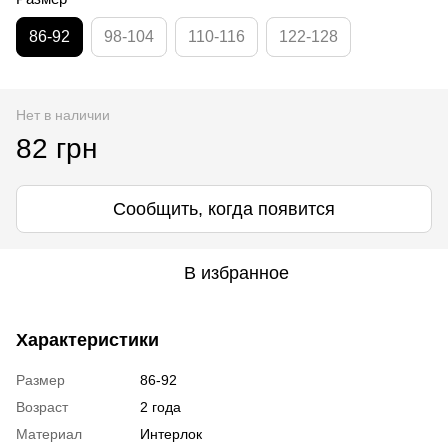
86-92
98-104
110-116
122-128
Нет в наличии
82 грн
Сообщить, когда появится
В избранное
Характеристики
Размер
86-92
Возраст
2 года
Материал
Интерлок