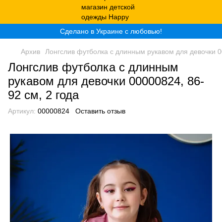
Сделано в Украине с любовью!
Архив
Лонгслив футболка с длинным рукавом для девочки 00
Лонгслив футболка с длинным
рукавом для девочки 00000824, 86-
92 см, 2 года
Артикул:
00000824
Оставить отзыв