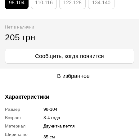
98-104
110-116
122-128
134-140
Нет в наличии
205 грн
Сообщить, когда появится
В избранное
Характеристики
Размер
98-104
Возраст
3-4 года
Материал
Двунитка петля
Ширина по
35 см