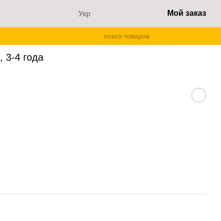
Мой заказ
Укр
 3-4 года