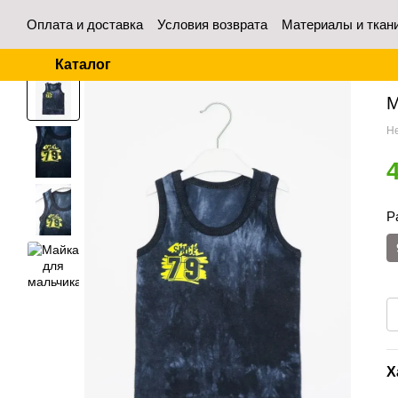
Перейти к основному контенту
Оплата и доставка
Условия возврата
Материалы и ткан
Контакты
Отзывы о магазине
Для оптовых покупател
Каталог
Гл
М
Не
Р
Х