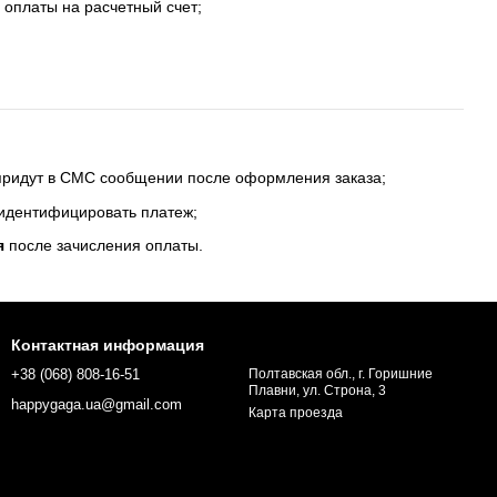
 оплаты на расчетный счет;
 придут в СМС сообщении после оформления заказа;
 идентифицировать платеж;
я
после зачисления оплаты.
Контактная информация
+38 (068) 808-16-51
Полтавская обл., г. Горишние
Плавни, ул. Строна, 3
happygaga.ua@gmail.com
Карта проезда