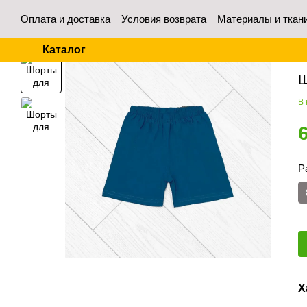
Перейти к основному контенту
Оплата и доставка
Условия возврата
Материалы и ткан
Контакты
Отзывы о магазине
Для оптовых покупател
Каталог
Гл
Ш
В
Р
Х