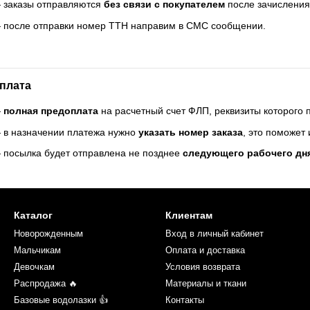
 заказы отправляются
без связи с покупателем
после зачисления
 после отправки номер ТТН направим в СМС сообщении.
плата
—
полная предоплата
на расчетный счет ФЛП, реквизиты которого
 в назначении платежа нужно
указать номер заказа
, это поможет
 посылка будет отправлена не позднее
следующего рабочего дн
Каталог
Клиентам
Новорожденным
Вход в личный кабинет
Мальчикам
Оплата и доставка
Девочкам
Условия возврата
Распродажа 🔥
Материалы и ткани
Базовые водолазки 👍
Контакты