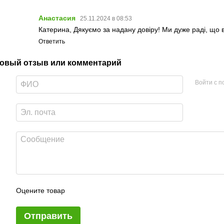
Анастасия
25.11.2024 в 08:53
Катерина, Дякуємо за надану довіру! Ми дуже раді, що 
Ответить
овый отзыв или комментарий
Войти с 
Оцените товар
Отправить