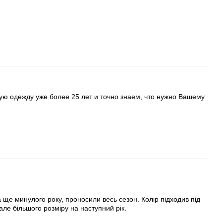
ую одежду уже более 25 лет и точно знаем, что нужно Вашему
а ще минулого року, проносили весь сезон. Колір підходив під
але більшого розміру на наступний рік.