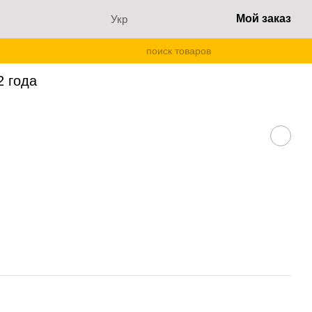
Мой заказ
Укр
 года
2 года