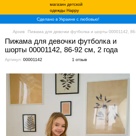
Сделано в Украине с любовью!
Архив
Пижама для девочки футболка и шорты 00001142, 86-
Пижама для девочки футболка и
шорты 00001142, 86-92 см, 2 года
Артикул:
00001142
1 отзыв