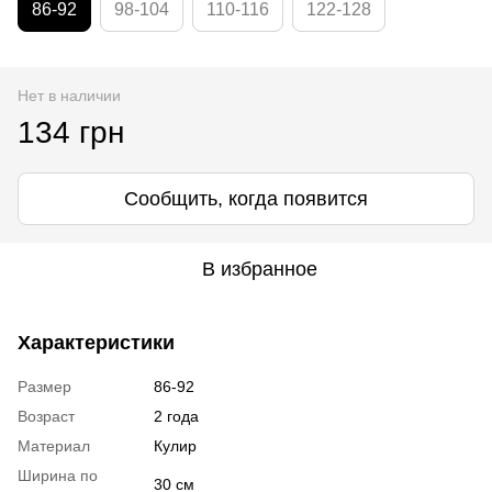
86-92
98-104
110-116
122-128
Нет в наличии
134 грн
Сообщить, когда появится
В избранное
Характеристики
Размер
86-92
Возраст
2 года
Материал
Кулир
Ширина по
30 см