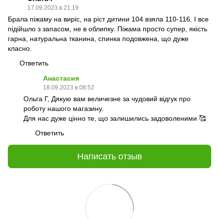
17.09.2023 в 21:19
Брала піжаму на виріс, на ріст дитини 104 взяла 110-116. І все
підійшло з запасом, не в облипку. Піжама просто супер, якість
гарна, натуральна тканина, спинка подовжена, що дуже
класно.
Ответить
Анастасия
18.09.2023 в 08:52
Ольга Г, Дякую вам величезне за чудовий відгук про
роботу нашого магазину.
Для нас дуже цінно те, що залишились задоволеними 🥰
Ответить
Написать отзыв