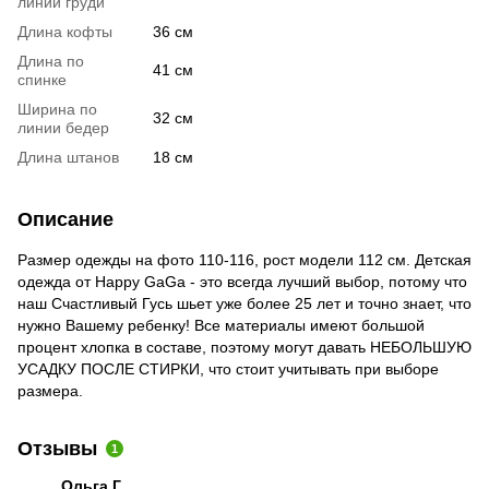
линии груди
Длина кофты
36 см
Длина по
41 см
спинке
Ширина по
32 см
линии бедер
Длина штанов
18 см
Описание
Размер одежды на фото 110-116, рост модели 112 см. Детская
одежда от Happy GaGa - это всегда лучший выбор, потому что
наш Счастливый Гусь шьет уже более 25 лет и точно знает, что
нужно Вашему ребенку! Все материалы имеют большой
процент хлопка в составе, поэтому могут давать НЕБОЛЬШУЮ
УСАДКУ ПОСЛЕ СТИРКИ, что стоит учитывать при выборе
размера.
Отзывы
1
Ольга Г