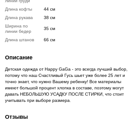
линии груди
Длина кофты
44 см
Длина рукава
38 см
Ширина по
35 см
линии бедер
Длина штанов
66 см
Описание
Детская одежда от Happy GaGa - это всегда лучший выбор,
потому что наш Счастливый Гусь шьет уже более 25 лет и
точно знает, что нужно Вашему ребенку! Все материалы
имеют большой процент хлопка в составе, поэтому могут
давать НЕБОЛЬШУЮ УСАДКУ ПОСЛЕ СТИРКИ, что стоит
учитывать при выборе размера.
Отзывы