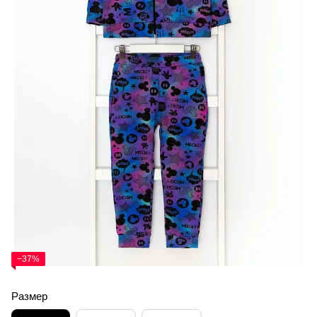
−37%
Размер