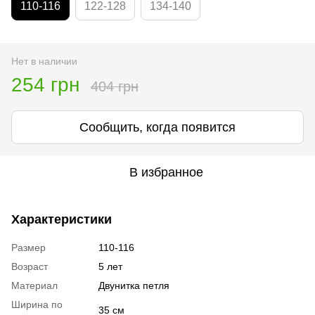
110-116
122-128
134-140
Нет в наличии
254 грн
404 грн
Сообщить, когда появится
В избранное
Характеристики
Размер
110-116
Возраст
5 лет
Материал
Двунитка петля
Ширина по
35 см