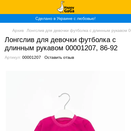
Сделано в Украине с любовью!
Архив
Лонгслив для девочки футболка с длинным рукавом 0
Лонгслив для девочки футболка с
длинным рукавом 00001207, 86-92
Артикул:
00001207
Оставить отзыв