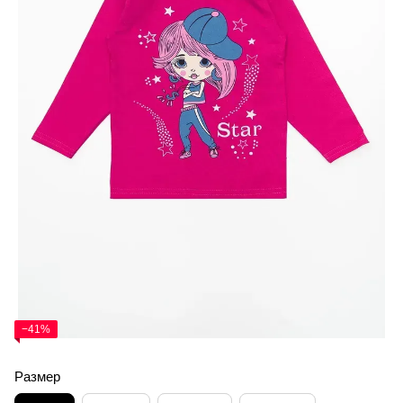
−41%
Размер