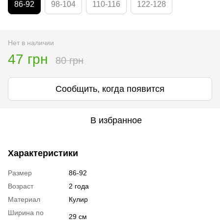
86-92
98-104
110-116
122-128
Нет в наличии
47 грн
80 грн
Сообщить, когда появится
В избранное
Характеристики
Размер
86-92
Возраст
2 года
Материал
Кулир
Ширина по
29 см