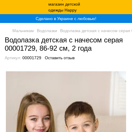
Сделано в Украине с любовью!
Мальчикам
Водолазки
Водолазка детская с начесом серая 
Водолазка детская с начесом серая
00001729, 86-92 см, 2 года
Артикул:
00001729
Оставить отзыв