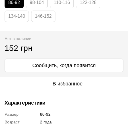
86-92
98-104
110-116
122-128
134-140
146-152
Нет в наличии
152 грн
Сообщить, когда появится
В избранное
Характеристики
Размер
86-92
Возраст
2 года