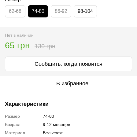
62-68
74-80
86-92
98-104
Нет в наличии
65 грн
130 грн
Сообщить, когда появится
В избранное
Характеристики
Размер
74-80
Возраст
9-12 месяцев
Материал
Вельсофт