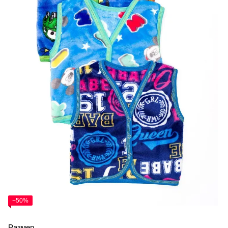
−50%
Размер