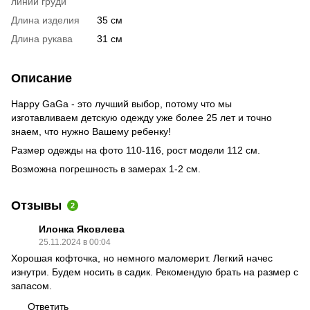
линии груди
Длина изделия
35 см
Длина рукава
31 см
Описание
Happy GaGa - это лучший выбор, потому что мы
изготавливаем детскую одежду уже более 25 лет и точно
знаем, что нужно Вашему ребенку!
Размер одежды на фото 110-116, рост модели 112 см.
Возможна погрешность в замерах 1-2 см.
Отзывы
2
Илонка Яковлева
25.11.2024 в 00:04
Хорошая кофточка, но немного маломерит. Легкий начес
изнутри. Будем носить в садик. Рекомендую брать на размер с
запасом.
Ответить