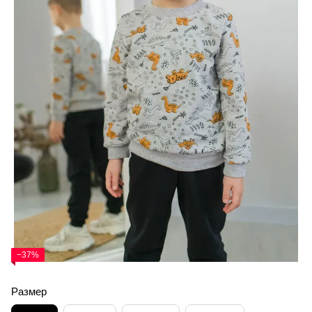
−37%
Размер