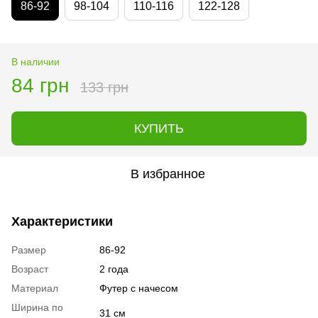
86-92
98-104
110-116
122-128
В наличии
84 грн
133 грн
КУПИТЬ
В избранное
Характеристики
Размер
86-92
Возраст
2 года
Материал
Футер с начесом
Ширина по
31 см