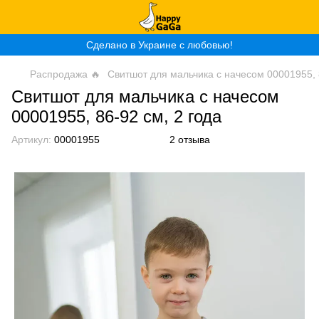
Сделано в Украине с любовью!
Распродажа 🔥
Свитшот для мальчика с начесом 00001955, 8
Свитшот для мальчика с начесом
00001955, 86-92 см, 2 года
Артикул:
00001955
2 отзыва