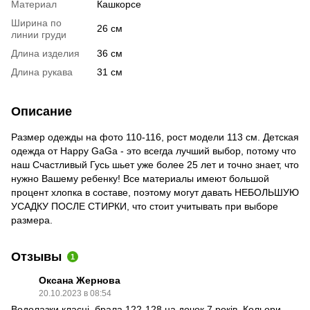
Материал
Кашкорсе
Ширина по
26 см
линии груди
Длина изделия
36 см
Длина рукава
31 см
Описание
Размер одежды на фото 110-116, рост модели 113 см. Детская
одежда от Happy GaGa - это всегда лучший выбор, потому что
наш Счастливый Гусь шьет уже более 25 лет и точно знает, что
нужно Вашему ребенку! Все материалы имеют большой
процент хлопка в составе, поэтому могут давать НЕБОЛЬШУЮ
УСАДКУ ПОСЛЕ СТИРКИ, что стоит учитывать при выборе
размера.
Отзывы
1
Оксана Жернова
20.10.2023 в 08:54
Водолазки класні, брала 122-128 на дочок 7 років. Кольори