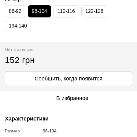
86-92
98-104
110-116
122-128
134-140
Нет в наличии
152 грн
Сообщить, когда появится
В избранное
Характеристики
Размер
98-104