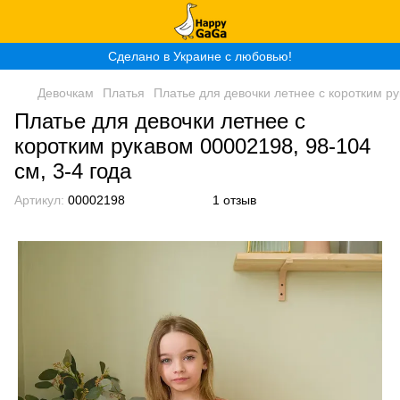
Сделано в Украине с любовью!
Девочкам
Платья
Платье для девочки летнее с коротким ру
Платье для девочки летнее с
коротким рукавом 00002198, 98-104
см, 3-4 года
Артикул:
00002198
1 отзыв