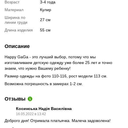
Возраст
3-4 года
Материал
Кулир
Ширина по
27 см
линии груди
Длина изделия
55 см
Описание
Happy GaGa - это лучший выбор, потому что мы
изготавливаем детскую одежду уже более 25 лет и точно
знаем, что нужно Вашему ребенку!
Размер одежды на фото 110-116, рост модели 113 см.
Возможна погрешность в замерах 1-2 см.
Отзывы
1
Косинська Надія Василівна
16.05.2022 в 13:42
Доброго дня! Отримала платьячка. Малеча задоволена!