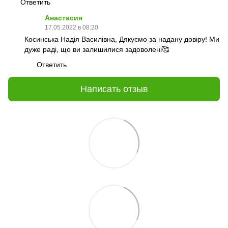
Ответить
Анастасия
17.05.2022 в 08:20
Косинська Надія Василівна, Дякуємо за надану довіру! Ми
дуже раді, що ви залишилися задоволені🥰
Ответить
Написать отзыв