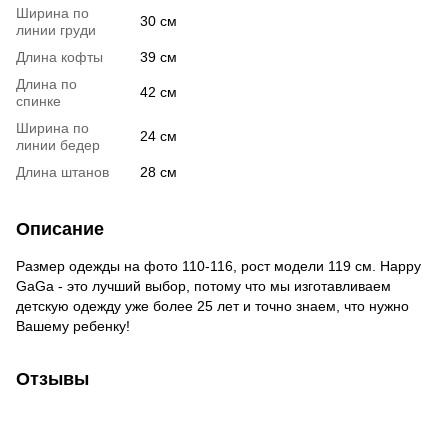
Ширина по
30 см
линии груди
Длина кофты
39 см
Длина по
42 см
спинке
Ширина по
24 см
линии бедер
Длина штанов
28 см
Описание
Размер одежды на фото 110-116, рост модели 119 см. Happy
GaGa - это лучший выбор, потому что мы изготавливаем
детскую одежду уже более 25 лет и точно знаем, что нужно
Вашему ребенку!
Отзывы