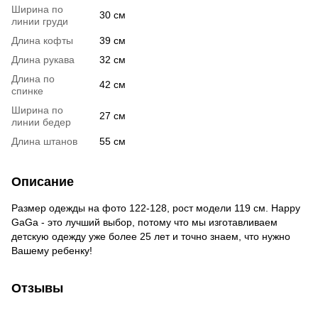
Ширина по
30 см
линии груди
Длина кофты
39 см
Длина рукава
32 см
Длина по
42 см
спинке
Ширина по
27 см
линии бедер
Длина штанов
55 см
Описание
Размер одежды на фото 122-128, рост модели 119 см. Happy
GaGa - это лучший выбор, потому что мы изготавливаем
детскую одежду уже более 25 лет и точно знаем, что нужно
Вашему ребенку!
Отзывы