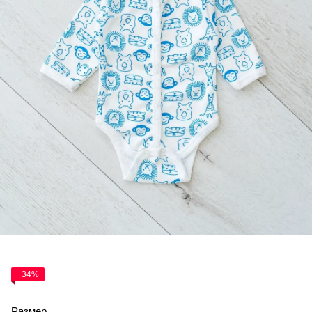
−34%
Размер