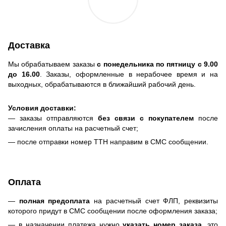
Доставка
Мы обрабатываем заказы
с понедельника по пятницу с 9.00
до 16.00
. Заказы, оформленные в нерабочее время и на
выходных, обрабатываются в ближайший рабочий день.
Условия доставки:
— заказы отправляются
без связи с покупателем
после
зачисления оплаты на расчетный счет;
— после отправки номер ТТН направим в СМС сообщении.
Оплата
—
полная предоплата
на расчетный счет ФЛП, реквизиты
которого придут в СМС сообщении после оформления заказа;
— в назначении платежа нужно
указать номер заказа
, это