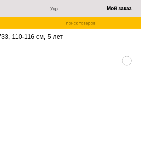
Мой заказ
Укр
1733, 110-116 см, 5 лет
3, 110-116 см, 5 лет