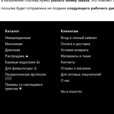
 в назначении платежа нужно
указать номер заказа
, это поможет
 посылка будет отправлена не позднее
следующего рабочего дн
Каталог
Клиентам
Новорожденным
Вход в личный кабинет
Мальчикам
Оплата и доставка
Девочкам
Условия возврата
Распродажа 🔥
Материалы и ткани
Базовые водолазки 👍
Контакты
Для физкультуры 🥇
Отзывы о магазине
Патриотические футболки
Для оптовых покупателей
🇺🇦
О нас
Пижамы со светящимся
принтом 🌟
Мы в соцсетях