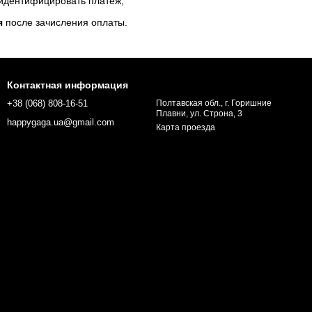
 идентифицировать платеж;
я
после зачисления оплаты.
Контактная информация
+38 (068) 808-16-51
Полтавская обл., г. Горишние
Плавни, ул. Строна, 3
happygaga.ua@gmail.com
Карта проезда