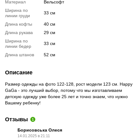
Материал
Вельсофт
Ширина по
33 см
линии груди
Длина кофты
40 см
Длина рукава
29 см
Ширина по
33 см
линии бедер
Длина штанов
52 см
Описание
Размер одежды на фото 122-128, рост модели 123 см. Happy
GaGa - это лучший выбор, потому что мы изготавливаем
детскую одежду уже более 25 лет и точно знаем, что нужно
Вашему ребенку!
Отзывы
1
Борисовська Олеся
14.01.2025 в 21:11