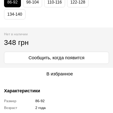
86-92
98-104
110-116
122-128
134-140
Нет в наличии
348 грн
Сообщить, когда появится
В избранное
Характеристики
Размер
86-92
Возраст
2 года