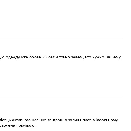
ую одежду уже более 25 лет и точно знаем, что нужно Вашему
місяць активного носіння та прання залишилися в ідеальному
доволена покупкою.