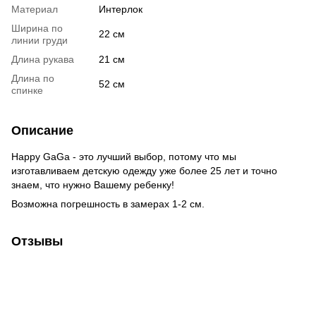
Материал
Интерлок
Ширина по
22 см
линии груди
Длина рукава
21 см
Длина по
52 см
спинке
Описание
Happy GaGa - это лучший выбор, потому что мы
изготавливаем детскую одежду уже более 25 лет и точно
знаем, что нужно Вашему ребенку!
Возможна погрешность в замерах 1-2 см.
Отзывы