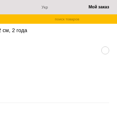
Мой заказ
Укр
2 см, 2 года
 см, 2 года