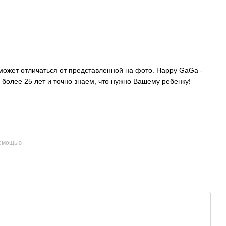
может отличаться от представленной на фото. Happy GaGa -
 более 25 лет и точно знаем, что нужно Вашему ребенку!
помощью