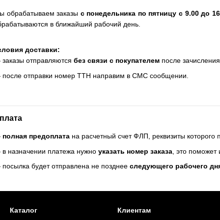
ы обрабатываем заказы
с понедельника по пятницу с 9.00 до 16
брабатываются в ближайший рабочий день.
словия доставки:
 заказы отправляются
без связи с покупателем
после зачисления
 после отправки номер ТТН направим в СМС сообщении.
плата
—
полная предоплата
на расчетный счет ФЛП, реквизиты которого
 в назначении платежа нужно
указать номер заказа
, это поможет
 посылка будет отправлена не позднее
следующего рабочего дн
Каталог
Клиентам