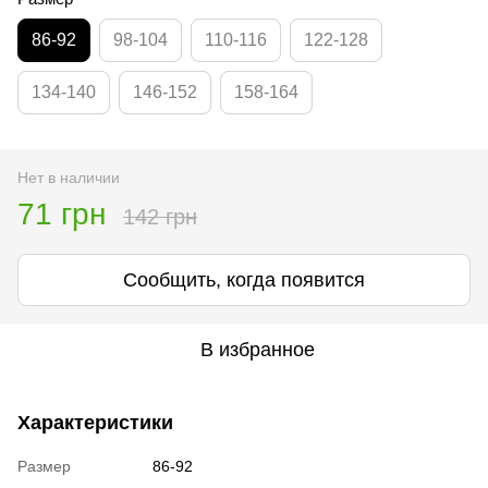
86-92
98-104
110-116
122-128
134-140
146-152
158-164
Нет в наличии
71 грн
142 грн
Сообщить, когда появится
В избранное
Характеристики
Размер
86-92