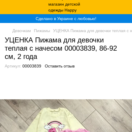
Сделано в Украине с любовью!
Девочкам
Пижамы
УЦЕНКА Пижама для девочки теплая с н
УЦЕНКА Пижама для девочки
теплая с начесом 00003839, 86-92
см, 2 года
Артикул:
00003839
Оставить отзыв