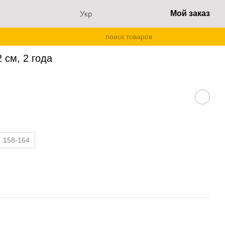
Мой заказ
Укр
2 см, 2 года
 см, 2 года
158-164