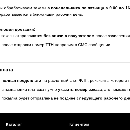
ы обрабатываем заказы
с понедельника по пятницу с 9.00 до 16
брабатываются в ближайший рабочий день.
словия доставки:
 заказы отправляются
без связи с покупателем
после зачисления
 после отправки номер ТТН направим в СМС сообщении.
плата
—
полная предоплата
на расчетный счет ФЛП, реквизиты которого
 в назначении платежа нужно
указать номер заказа
, это поможет
 посылка будет отправлена не позднее
следующего рабочего дн
Каталог
Клиентам