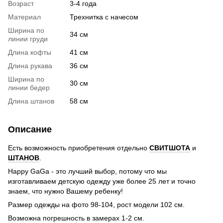
Возраст
3-4 года
Материал
Трехнитка с начесом
Ширина по
34 см
линии груди
Длина кофты
41 см
Длина рукава
36 см
Ширина по
30 см
линии бедер
Длина штанов
58 см
Описание
Есть возможность приобретения отдельно
СВИТШОТА
и
ШТАНОВ
.
Happy GaGa - это лучший выбор, потому что мы
изготавливаем детскую одежду уже более 25 лет и точно
знаем, что нужно Вашему ребенку!
Размер одежды на фото 98-104, рост модели 102 см.
Возможна погрешность в замерах 1-2 см.