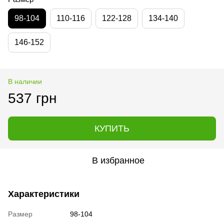
98-104
110-116
122-128
134-140
146-152
В наличии
537 грн
КУПИТЬ
В избранное
Характеристики
Размер
98-104