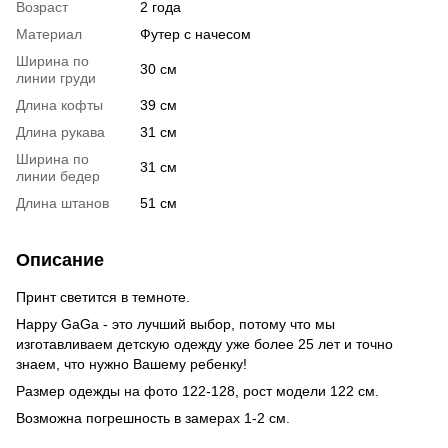
Возраст
2 года
Материал
Футер с начесом
Ширина по
30 см
линии груди
Длина кофты
39 см
Длина рукава
31 см
Ширина по
31 см
линии бедер
Длина штанов
51 см
Описание
Принт светится в темноте.
Happy GaGa - это лучший выбор, потому что мы
изготавливаем детскую одежду уже более 25 лет и точно
знаем, что нужно Вашему ребенку!
Размер одежды на фото 122-128, рост модели 122 см.
Возможна погрешность в замерах 1-2 см.