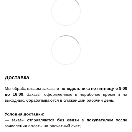
Доставка
Мы обрабатываем заказы
с понедельника по пятницу с 9.00
до 16.00
. Заказы, оформленные в нерабочее время и на
выходных, обрабатываются в ближайший рабочий день.
Условия доставки:
— заказы отправляются
без связи с покупателем
после
зачисления оплаты на расчетный счет;