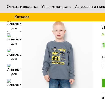
Перейти к основному контенту
Оплата и доставка
Условия возврата
Материалы и ткан
Контакты
Отзывы о магазине
Для оптовых покупател
Каталог
Гл
Л
В
Р
Х