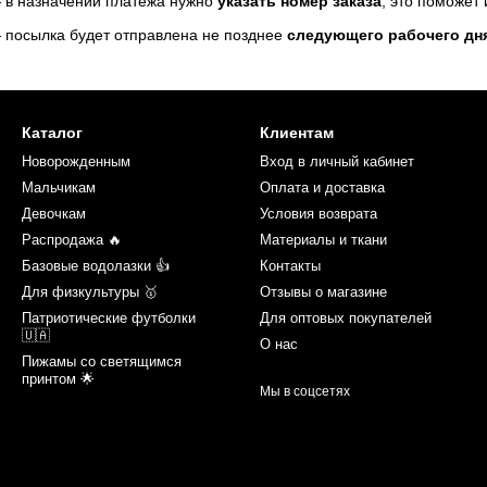
 в назначении платежа нужно
указать номер заказа
, это поможет
 посылка будет отправлена не позднее
следующего рабочего дн
Каталог
Клиентам
Новорожденным
Вход в личный кабинет
Мальчикам
Оплата и доставка
Девочкам
Условия возврата
Распродажа 🔥
Материалы и ткани
Базовые водолазки 👍
Контакты
Для физкультуры 🥇
Отзывы о магазине
Патриотические футболки
Для оптовых покупателей
🇺🇦
О нас
Пижамы со светящимся
принтом 🌟
Мы в соцсетях