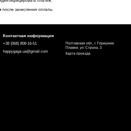
 идентифицировать платеж;
я
после зачисления оплаты.
Контактная информация
+38 (068) 808-16-51
Полтавская обл., г. Горишние
Плавни, ул. Строна, 3
happygaga.ua@gmail.com
Карта проезда