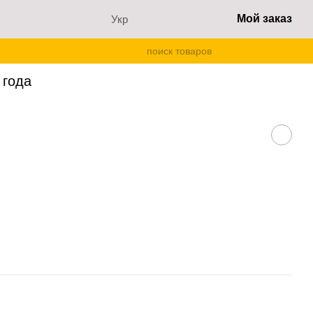
Мой заказ
Укр
3-4 года
 года