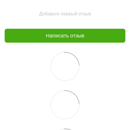
Добавьте первый отзыв
Написать отзыв