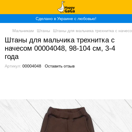
Сделано в Украине с любовью!
Мальчикам
Штаны
Штаны для мальчика трехнитка с начесо
Штаны для мальчика трехнитка с
начесом 00004048, 98-104 см, 3-4
года
Артикул:
00004048
Оставить отзыв