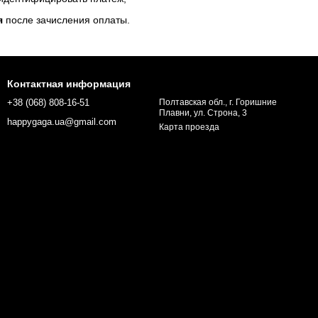
я
после зачисления оплаты.
Контактная информация
+38 (068) 808-16-51
Полтавская обл., г. Горишние
Плавни, ул. Строна, 3
happygaga.ua@gmail.com
Карта проезда