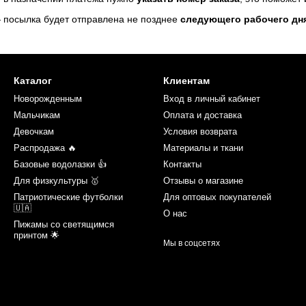
 посылка будет отправлена не позднее
следующего рабочего дн
Каталог
Клиентам
Новорожденным
Вход в личный кабинет
Мальчикам
Оплата и доставка
Девочкам
Условия возврата
Распродажа 🔥
Материалы и ткани
Базовые водолазки 👍
Контакты
Для физкультуры 🥇
Отзывы о магазине
Патриотические футболки
Для оптовых покупателей
🇺🇦
О нас
Пижамы со светящимся
принтом 🌟
Мы в соцсетях