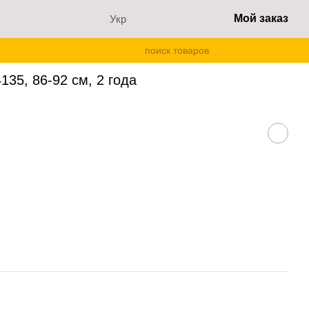
Мой заказ
Укр
ка и шорты 00004135, 86-92 см, 2 года
35, 86-92 см, 2 года