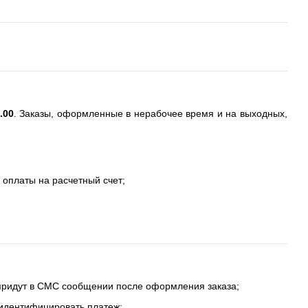
.00
. Заказы, оформленные в нерабочее время и на выходных,
 оплаты на расчетный счет;
 придут в СМС сообщении после оформления заказа;
 идентифицировать платеж;